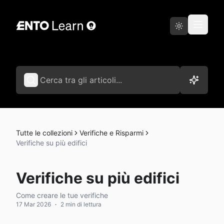
Vai a Ento
Italiano
Tutte le collezioni
Verifiche e Risparmi
Verifiche su più edifici
Verifiche su più edifici
Come creare le tue verifiche
17 Mar 2026
·
2 min di lettura