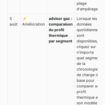
plage
d'ampérage.
5
⚡
advisor gaz :
Lorsque les
août
Amélioration
comparaison
données
du profil
quotidiennes
thermique
sont
par segment
disponibles,
cliquez sur
n'importe
quel segment
de la
chronologie
de charge de
base pour
comparer son
profil
thermique et
son modèle