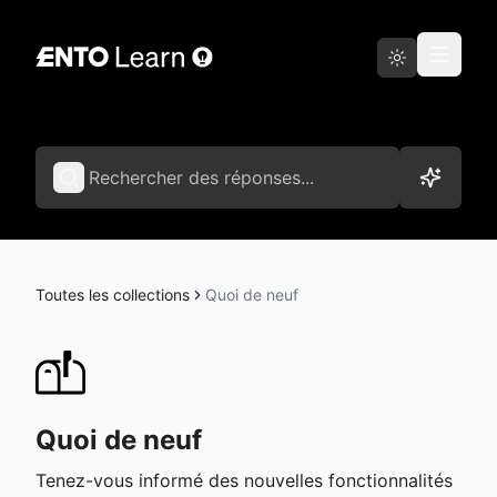
Aller sur Ento
Français
Toutes les collections
Quoi de neuf
Quoi de neuf
Tenez-vous informé des nouvelles fonctionnalités