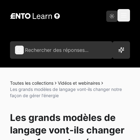
Aller sur Ento
Français
Toutes les collections
Vidéos et webinaires
Les grands modèles de langage vont-ils changer notre
façon de gérer l'énergie
Les grands modèles de
langage vont-ils changer